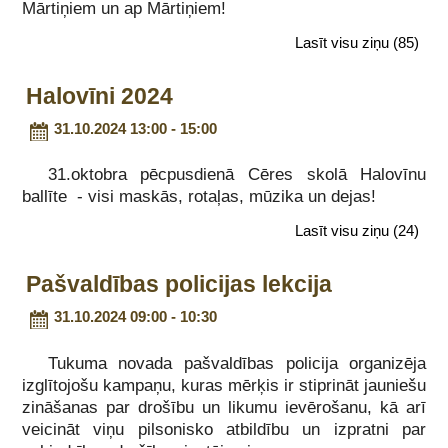
Mārtiņiem un ap Mārtiņiem!
Lasīt visu ziņu
(85)
Halovīni 2024
31.10.2024 13:00 - 15:00
31.oktobra pēcpusdienā Cēres skolā Halovīnu
ballīte - visi maskās, rotaļas, mūzika un dejas!
Lasīt visu ziņu
(24)
Pašvaldības policijas lekcija
31.10.2024 09:00 - 10:30
Tukuma novada pašvaldības policija organizēja
izglītojošu kampaņu, kuras mērķis ir stiprināt jauniešu
zināšanas par drošību un likumu ievērošanu, kā arī
veicināt viņu pilsonisko atbildību un izpratni par