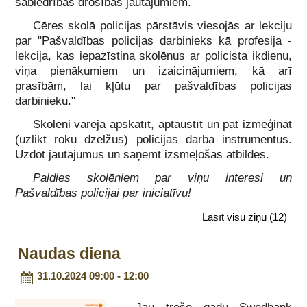
sabiedrības drošības jautājumiem.
Cēres skolā policijas pārstāvis viesojās ar lekciju
par "Pašvaldības policijas darbinieks kā profesija -
lekcija, kas iepazīstina skolēnus ar policista ikdienu,
viņa pienākumiem un izaicinājumiem, kā arī
prasībām, lai kļūtu par pašvaldības policijas
darbinieku."
Skolēni varēja apskatīt, aptaustīt un pat izmēģināt
(uzlikt roku dzelžus) policijas darba instrumentus.
Uzdot jautājumus un saņemt izsmeļošas atbildes.
Paldies skolēniem par viņu interesi un
Pašvaldības policijai par iniciatīvu!
Lasīt visu ziņu
(12)
Naudas diena
31.10.2024 09:00 - 12:00