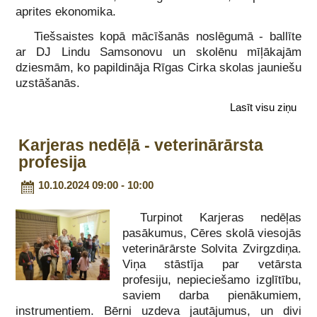
aprites ekonomika.
Tiešsaistes kopā mācīšanās noslēgumā - ballīte
ar DJ Lindu Samsonovu un skolēnu mīļākajām
dziesmām, ko papildināja Rīgas Cirka skolas jauniešu
uzstāšanās.
Lasīt visu ziņu
Karjeras nedēļā - veterinārārsta
profesija
10.10.2024 09:00 - 10:00
Turpinot Karjeras nedēļas
pasākumus, Cēres skolā viesojās
veterinārārste Solvita Zvirgzdiņa.
Viņa stāstīja par vetārsta
profesiju, nepieciešamo izglītību,
saviem darba pienākumiem,
instrumentiem. Bērni uzdeva jautājumus, un divi