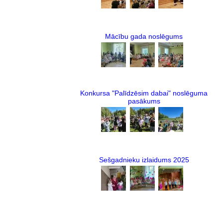
Mācību gada noslēgums
Konkursa "Palīdzēsim dabai" noslēguma
pasākums
Sešgadnieku izlaidums 2025