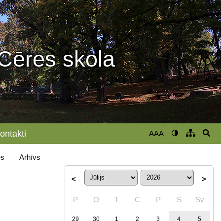
Cēres skola
ontakti
AAA
s
Arhīvs
<
>
P
O
T
C
P
S
Sv
29
30
1
2
3
4
5