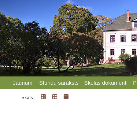
Jaunumi
Stundu saraksts
Skolas dokumenti
P
Skats :