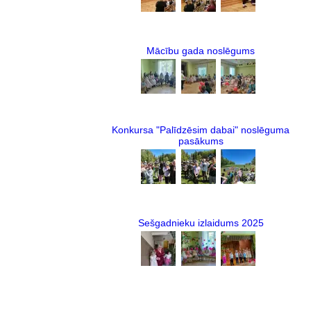
Mācību gada noslēgums
Konkursa "Palīdzēsim dabai" noslēguma
pasākums
Sešgadnieku izlaidums 2025