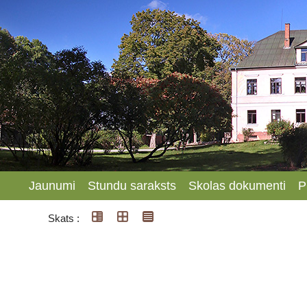
Jaunumi
Stundu saraksts
Skolas dokumenti
P
Skats :