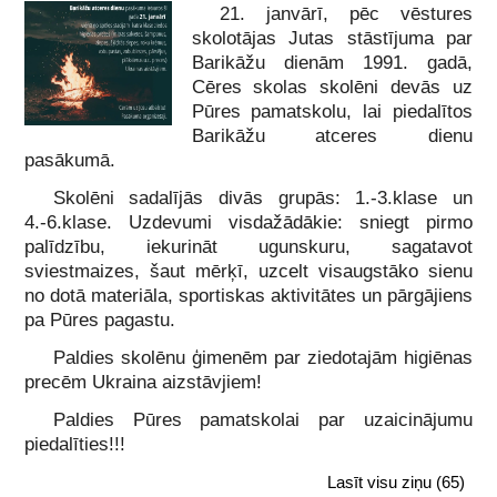
21. janvārī, pēc vēstures
skolotājas Jutas stāstījuma par
Barikāžu dienām 1991. gadā,
Cēres skolas skolēni devās uz
Pūres pamatskolu, lai piedalītos
Barikāžu atceres dienu
pasākumā.
Skolēni sadalījās divās grupās: 1.-3.klase un
4.-6.klase. Uzdevumi visdažādākie: sniegt pirmo
palīdzību, iekurināt ugunskuru, sagatavot
sviestmaizes, šaut mērķī, uzcelt visaugstāko sienu
no dotā materiāla, sportiskas aktivitātes un pārgājiens
pa Pūres pagastu.
Paldies skolēnu ģimenēm par ziedotajām higiēnas
precēm Ukraina aizstāvjiem!
Paldies Pūres pamatskolai par uzaicinājumu
piedalīties!!!
Lasīt visu ziņu
(65)