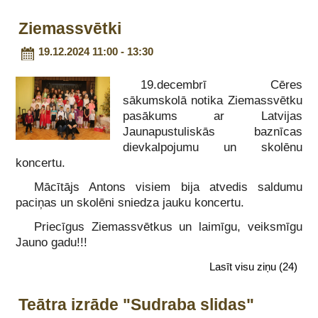
Ziemassvētki
19.12.2024 11:00 - 13:30
19.decembrī Cēres
sākumskolā notika Ziemassvētku
pasākums ar Latvijas
Jaunapustuliskās baznīcas
dievkalpojumu un skolēnu
koncertu.
Mācītājs Antons visiem bija atvedis saldumu
paciņas un skolēni sniedza jauku koncertu.
Priecīgus Ziemassvētkus un laimīgu, veiksmīgu
Jauno gadu!!!
Lasīt visu ziņu
(24)
Teātra izrāde "Sudraba slidas"