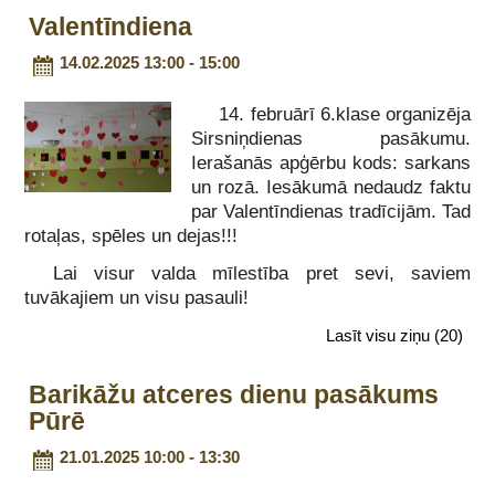
Valentīndiena
14.02.2025 13:00 - 15:00
14. februārī 6.klase organizēja
Sirsniņdienas pasākumu.
Ierašanās apģērbu kods: sarkans
un rozā. Iesākumā nedaudz faktu
par Valentīndienas tradīcijām. Tad
rotaļas, spēles un dejas!!!
Lai visur valda mīlestība pret sevi, saviem
tuvākajiem un visu pasauli!
Lasīt visu ziņu
(20)
Barikāžu atceres dienu pasākums
Pūrē
21.01.2025 10:00 - 13:30