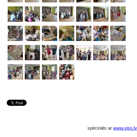
spēcināts ar
www.viss.lv