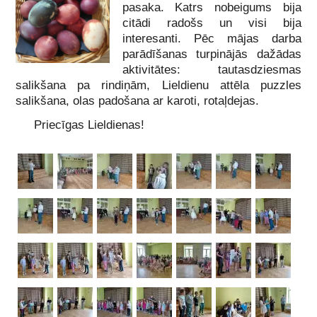
pasaka. Katrs nobeigums bija
citādi radošs un visi bija
interesanti. Pēc mājas darba
parādīšanas turpinājās dažādas
aktivitātes: tautasdziesmas
salikšana pa rindiņām, Lieldienu attēla puzzles
salikšana, olas padošana ar karoti, rotaļdejas.
Priecīgas Lieldienas!