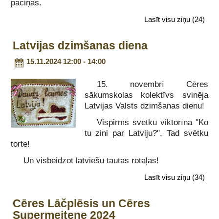
paciņas.
Lasīt visu ziņu
(24)
Latvijas dzimšanas diena
15.11.2024 12:00 - 14:00
15. novembrī Cēres
sākumskolas kolektīvs svinēja
Latvijas Valsts dzimšanas dienu!
Vispirms svētku viktorīna "Ko
tu zini par Latviju?". Tad svētku
torte!
Un visbeidzot latviešu tautas rotaļas!
Lasīt visu ziņu
(34)
Cēres Lāčplēsis un Cēres
Supermeitene 2024