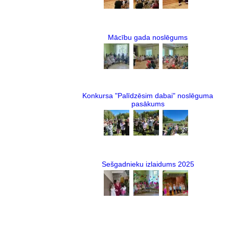
Mācību gada noslēgums
Konkursa "Palīdzēsim dabai" noslēguma
pasākums
Sešgadnieku izlaidums 2025