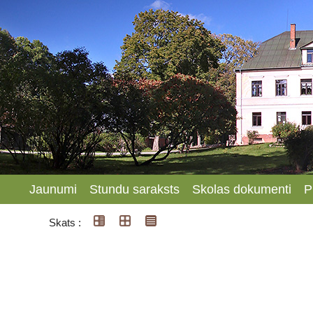
Jaunumi
Stundu saraksts
Skolas dokumenti
P
Skats :