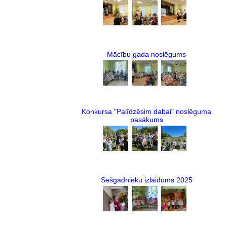
Mācību gada noslēgums
Konkursa "Palīdzēsim dabai" noslēguma
pasākums
Sešgadnieku izlaidums 2025