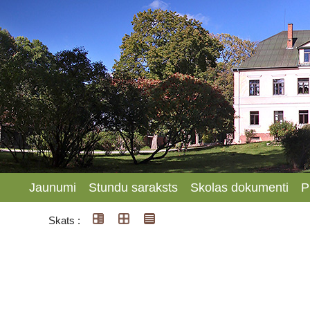
Jaunumi
Stundu saraksts
Skolas dokumenti
P
Skats :