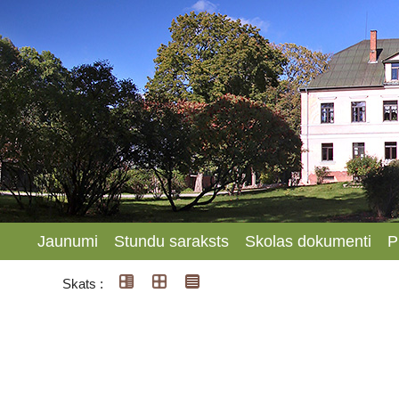
Jaunumi
Stundu saraksts
Skolas dokumenti
P
Skats :