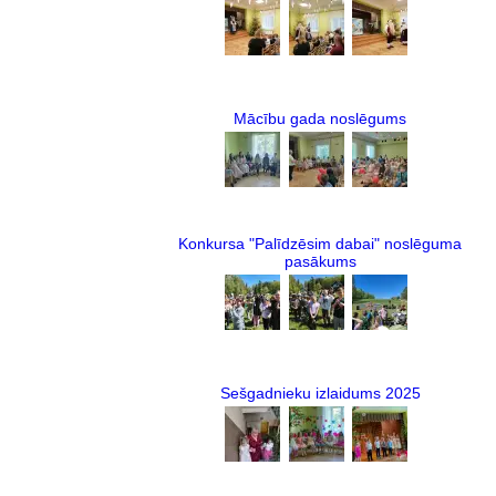
Mācību gada noslēgums
Konkursa "Palīdzēsim dabai" noslēguma
pasākums
Sešgadnieku izlaidums 2025