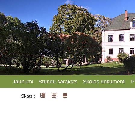
Jaunumi
Stundu saraksts
Skolas dokumenti
P
Skats :