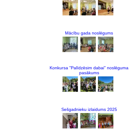
Mācību gada noslēgums
Konkursa "Palīdzēsim dabai" noslēguma
pasākums
Sešgadnieku izlaidums 2025