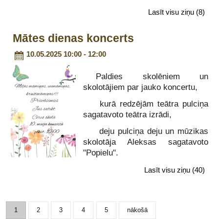
Lasīt visu ziņu
(8)
Mātes dienas koncerts
10.05.2025 10:00 - 12:00
Paldies skolēniem un
skolotājiem par jauko koncertu,
kurā redzējām teātra pulciņa
sagatavoto teātra izrādi,
deju pulciņa deju un mūzikas
skolotāja Aleksas sagatavoto
"Popielu".
Lasīt visu ziņu
(40)
1
2
3
4
5
nākošā