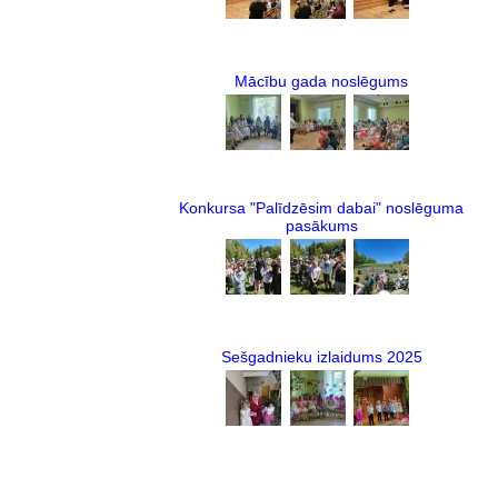
Mācību gada noslēgums
Konkursa "Palīdzēsim dabai" noslēguma
pasākums
Sešgadnieku izlaidums 2025