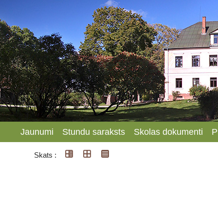
Jaunumi
Stundu saraksts
Skolas dokumenti
P
Skats :