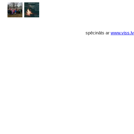
spēcināts ar
www.viss.lv