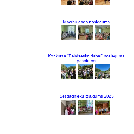
Mācību gada noslēgums
Konkursa "Palīdzēsim dabai" noslēguma
pasākums
Sešgadnieku izlaidums 2025