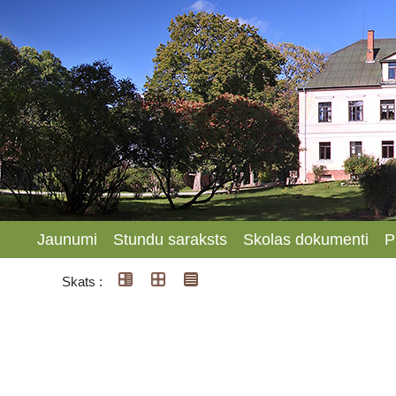
Jaunumi
Stundu saraksts
Skolas dokumenti
P
Skats :