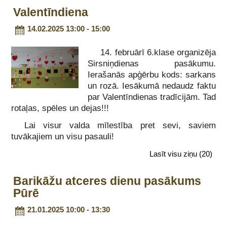
Valentīndiena
14.02.2025 13:00 - 15:00
14. februārī 6.klase organizēja
Sirsniņdienas pasākumu.
Ierašanās apģērbu kods: sarkans
un rozā. Iesākumā nedaudz faktu
par Valentīndienas tradīcijām. Tad
rotaļas, spēles un dejas!!!
Lai visur valda mīlestība pret sevi, saviem
tuvākajiem un visu pasauli!
Lasīt visu ziņu
(20)
Barikāžu atceres dienu pasākums
Pūrē
21.01.2025 10:00 - 13:30