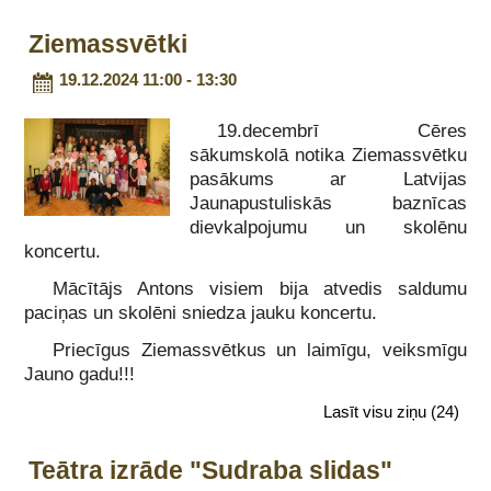
Ziemassvētki
19.12.2024 11:00 - 13:30
19.decembrī Cēres
sākumskolā notika Ziemassvētku
pasākums ar Latvijas
Jaunapustuliskās baznīcas
dievkalpojumu un skolēnu
koncertu.
Mācītājs Antons visiem bija atvedis saldumu
paciņas un skolēni sniedza jauku koncertu.
Priecīgus Ziemassvētkus un laimīgu, veiksmīgu
Jauno gadu!!!
Lasīt visu ziņu
(24)
Teātra izrāde "Sudraba slidas"