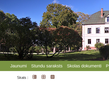
Jaunumi
Stundu saraksts
Skolas dokumenti
P
Skats :