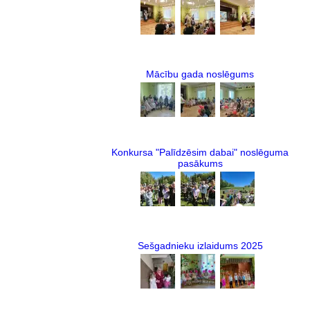
Mācību gada noslēgums
Konkursa "Palīdzēsim dabai" noslēguma
pasākums
Sešgadnieku izlaidums 2025