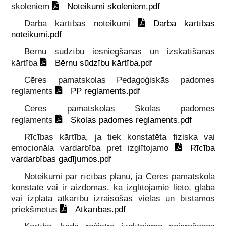
skolēniem
Noteikumi skolēniem.pdf
Darba kārtības noteikumi
Darba kārtības
noteikumi.pdf
Bērnu sūdzību iesniegšanas un izskatīšanas
kārtība
Bērnu sūdzību kārtība.pdf
Cēres pamatskolas Pedagoģiskās padomes
reglaments
PP reglaments.pdf
Cēres pamatskolas Skolas padomes
reglaments
Skolas padomes reglaments.pdf
Rīcības kārtība, ja tiek konstatēta fiziska vai
emocionāla vardarbība pret izglītojamo
Rīcība
vardarbības gadījumos.pdf
Noteikumi par rīcības plānu, ja Cēres pamatskolā
konstatē vai ir aizdomas, ka izglītojamie lieto, glabā
vai izplata atkarību izraisošas vielas un bīstamos
priekšmetus
Atkarības.pdf