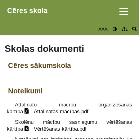
Cēres skola
AAA
Skolas dokumenti
Cēres sākumskola
Noteikumi
Attālināto mācību organizēšanas
kārtība
Attālinātās mācības.pdf
Skolēnu mācību sasniegumu vērtēšanas
kārtība
Vērtēšanas kārtība.pdf