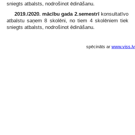
sniegts atbalsts, nodrošinot ēdināšanu.
2019./2020. mācību gada 2.semestrī
konsultatīvo
atbalstu saņem 8 skolēni, no tiem 4 skolēniem tiek
sniegts atbalsts, nodrošinot ēdināšanu.
spēcināts ar
www.viss.lv