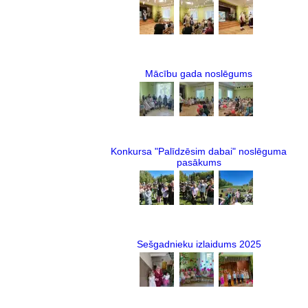
Mācību gada noslēgums
Konkursa "Palīdzēsim dabai" noslēguma
pasākums
Sešgadnieku izlaidums 2025