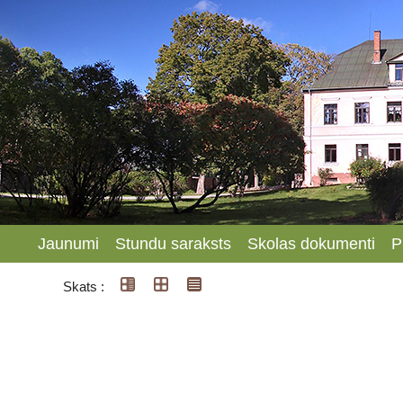
Jaunumi
Stundu saraksts
Skolas dokumenti
P
Skats :