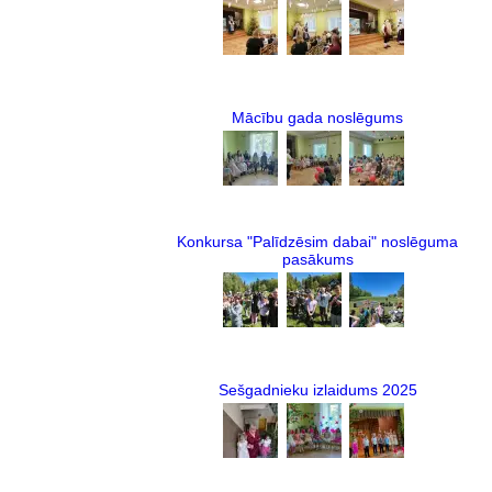
Mācību gada noslēgums
Konkursa "Palīdzēsim dabai" noslēguma
pasākums
Sešgadnieku izlaidums 2025