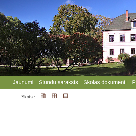
Jaunumi
Stundu saraksts
Skolas dokumenti
P
Skats :