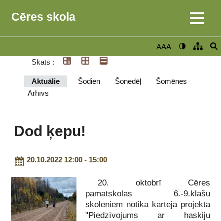
Cēres skola
AAA
Skats :
Aktuālie
Šodien
Šonedēļ
Šomēnes
Arhīvs
Dod ķepu!
20.10.2022 12:00 - 15:00
20. oktobrī Cēres
pamatskolas 6.-9.klašu
skolēniem notika kārtējā projekta
"Piedzīvojums ar haskiju