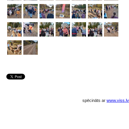
spēcināts ar
www.viss.lv