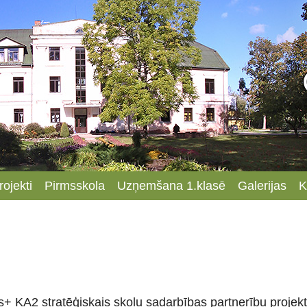
rojekti
Pirmsskola
Uzņemšana 1.klasē
Galerijas
K
+ KA2 stratēģiskais skolu sadarbības partnerību projekt