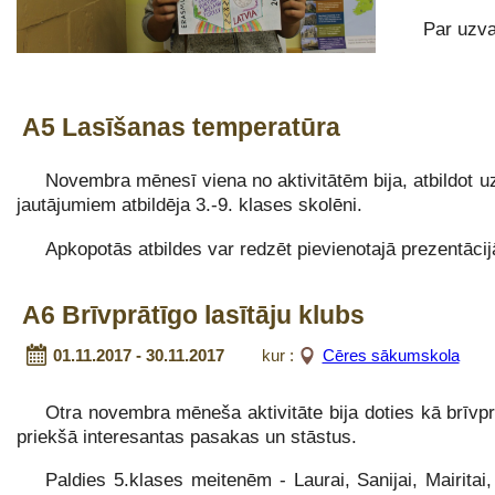
Par uzva
A5 Lasīšanas temperatūra
Novembra mēnesī viena no aktivitātēm bija, atbildot 
jautājumiem atbildēja 3.-9. klases skolēni.
Apkopotās atbildes var redzēt pievienotajā prezentāci
A6 Brīvprātīgo lasītāju klubs
01.11.2017 - 30.11.2017
kur :
Cēres sākumskola
Otra novembra mēneša aktivitāte bija doties kā brīvpr
priekšā interesantas pasakas un stāstus.
Paldies 5.klases meitenēm - Laurai, Sanijai, Mairitai