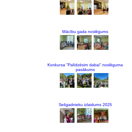
Mācību gada noslēgums
Konkursa "Palīdzēsim dabai" noslēguma
pasākums
Sešgadnieku izlaidums 2025