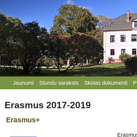
Jaunumi
Stundu saraksts
Skolas dokumenti
P
Erasmus 2017-2019
Erasmus+
Erasmus