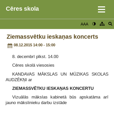
Cēres skola
AAA
Ziemassvētku ieskaņas koncerts
08.12.2015 14:00 - 15:00
8. decembrī plkst. 14.00
Cēres skolā viesosies
KANDAVAS MĀKSLAS UN MŪZIKAS SKOLAS
AUDZĒKŅI ar
ZIEMASSVĒTKU IESKAŅAS KONCERTU
Vizuālās mākslas kabinetā būs apskatāma arī
jauno mākslinieku darbu izstāde