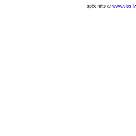
spēcināts ar
www.viss.lv